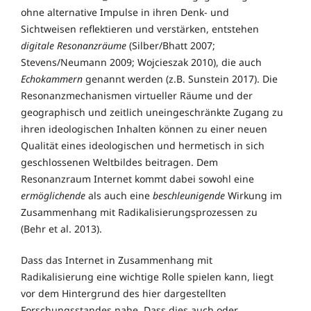
ohne alternative Impulse in ihren Denk- und
Sichtweisen reflektieren und verstärken, entstehen
digitale Resonanzräume
(Silber/Bhatt 2007;
Stevens/Neumann 2009; Wojcieszak 2010), die auch
Echokammern
genannt werden (z.B. Sunstein 2017). Die
Resonanzmechanismen virtueller Räume und der
geographisch und zeitlich uneingeschränkte Zugang zu
ihren ideologischen Inhalten können zu einer neuen
Qualität eines ideologischen und hermetisch in sich
geschlossenen Weltbildes beitragen. Dem
Resonanzraum Internet kommt dabei sowohl eine
ermöglichende
als auch eine
beschleunigende
Wirkung im
Zusammenhang mit Radikalisierungsprozessen zu
(Behr et al. 2013).
Dass das Internet in Zusammenhang mit
Radikalisierung eine wichtige Rolle spielen kann, liegt
vor dem Hintergrund des hier dargestellten
Forschungsstandes nahe. Dass dies auch oder