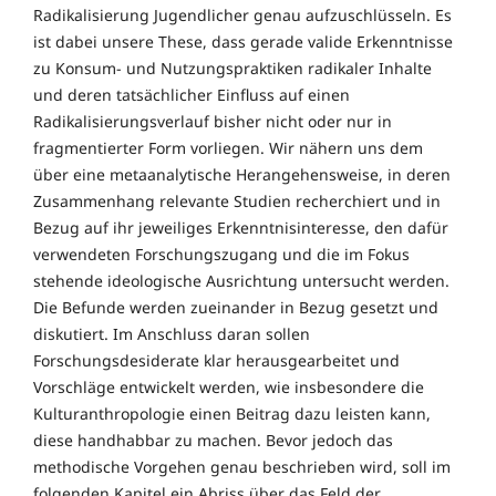
Radikalisierung Jugendlicher genau aufzuschlüsseln. Es
ist dabei unsere These, dass gerade valide Erkenntnisse
zu Konsum- und Nutzungspraktiken radikaler Inhalte
und deren tatsächlicher Einfluss auf einen
Radikalisierungsverlauf bisher nicht oder nur in
fragmentierter Form vorliegen. Wir nähern uns dem
über eine metaanalytische Herangehensweise, in deren
Zusammenhang relevante Studien recherchiert und in
Bezug auf ihr jeweiliges Erkenntnisinteresse, den dafür
verwendeten Forschungszugang und die im Fokus
stehende ideologische Ausrichtung untersucht werden.
Die Befunde werden zueinander in Bezug gesetzt und
diskutiert. Im Anschluss daran sollen
Forschungsdesiderate klar herausgearbeitet und
Vorschläge entwickelt werden, wie insbesondere die
Kulturanthropologie einen Beitrag dazu leisten kann,
diese handhabbar zu machen. Bevor jedoch das
methodische Vorgehen genau beschrieben wird, soll im
folgenden Kapitel ein Abriss über das Feld der