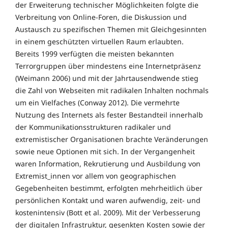
der Erweiterung technischer Möglichkeiten folgte die
Verbreitung von Online-Foren, die Diskussion und
Austausch zu spezifischen Themen mit Gleichgesinnten
in einem geschützten virtuellen Raum erlaubten.
Bereits 1999 verfügten die meisten bekannten
Terrorgruppen über mindestens eine Internetpräsenz
(Weimann 2006) und mit der Jahrtausendwende stieg
die Zahl von Webseiten mit radikalen Inhalten nochmals
um ein Vielfaches (Conway 2012). Die vermehrte
Nutzung des Internets als fester Bestandteil innerhalb
der Kommunikationsstrukturen radikaler und
extremistischer Organisationen brachte Veränderungen
sowie neue Optionen mit sich. In der Vergangenheit
waren Information, Rekrutierung und Ausbildung von
Extremist_innen vor allem von geographischen
Gegebenheiten bestimmt, erfolgten mehrheitlich über
persönlichen Kontakt und waren aufwendig, zeit- und
kostenintensiv (Bott et al. 2009). Mit der Verbesserung
der digitalen Infrastruktur, gesenkten Kosten sowie der