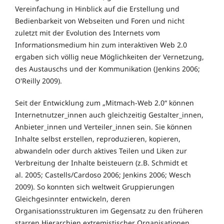
Vereinfachung in Hinblick auf die Erstellung und
Bedienbarkeit von Webseiten und Foren und nicht
zuletzt mit der Evolution des Internets vom
Informationsmedium hin zum interaktiven Web 2.0
ergaben sich völlig neue Möglichkeiten der Vernetzung,
des Austauschs und der Kommunikation (Jenkins 2006;
O'Reilly 2009).
Seit der Entwicklung zum „Mitmach-Web 2.0“ können
Internetnutzer_innen auch gleichzeitig Gestalter_innen,
Anbieter_innen und Verteiler_innen sein. Sie können
Inhalte selbst erstellen, reproduzieren, kopieren,
abwandeln oder durch aktives Teilen und Liken zur
Verbreitung der Inhalte beisteuern (z.B. Schmidt et
al. 2005; Castells/Cardoso 2006; Jenkins 2006; Wesch
2009). So konnten sich weltweit Gruppierungen
Gleichgesinnter entwickeln, deren
Organisationsstrukturen im Gegensatz zu den früheren
starren Hierarchien extremistischer Organisationen