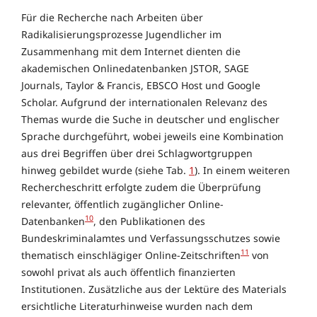
Für die Recherche nach Arbeiten über
Radikalisierungsprozesse Jugendlicher im
Zusammenhang mit dem Internet dienten die
akademischen Onlinedatenbanken JSTOR, SAGE
Journals, Taylor & Francis, EBSCO Host und Google
Scholar. Aufgrund der internationalen Relevanz des
Themas wurde die Suche in deutscher und englischer
Sprache durchgeführt, wobei jeweils eine Kombination
aus drei Begriffen über drei Schlagwortgruppen
hinweg gebildet wurde (siehe Tab.
1
). In einem weiteren
Rechercheschritt erfolgte zudem die Überprüfung
relevanter, öffentlich zugänglicher Online-
10
Datenbanken
, den Publikationen des
Bundeskriminalamtes und Verfassungsschutzes sowie
11
thematisch einschlägiger Online-Zeitschriften
von
sowohl privat als auch öffentlich finanzierten
Institutionen. Zusätzliche aus der Lektüre des Materials
ersichtliche Literaturhinweise wurden nach dem