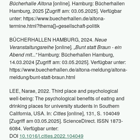
Bücherhalle Altona
[online]
.
Hamburg: Bücherhallen
Hamburg, 2025 [Zugriff am: 03.05.2025]. Verfügbar
unter: https://www.buecherhallen.de/altona-
termine.html?thema[]=gesellschaft-politik
BÜCHERHALLEN HAMBURG, 2024.
Neue
Veranstaltungsreihe
[online]
. „Bunt statt Braun - ein
Abend mit...”
Hamburg: Bücherhallen Hamburg,
14.03.2024 [Zugriff am: 03.05.2025]. Verfügbar unter:
https://www.buecherhallen.de/altona-meldung/altona-
meldung/bunt-statt-braun.html
LEE, Narae, 2022. Third place and psychological
well-being: The psychological benefits of eating and
drinking places for university students in Southern
California, USA. In:
Cities
[online], 131, S. 104049
[Zugriff am 03.05.2025]. ScienceDirect. ISSN 1873-
6084. Verfügbar unter:
DOI
10.1016/j.cities.2022.104049