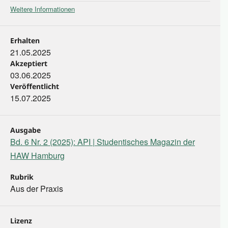
Weitere Informationen
Erhalten
21.05.2025
Akzeptiert
03.06.2025
Veröffentlicht
15.07.2025
Ausgabe
Bd. 6 Nr. 2 (2025): API | Studentisches Magazin der
HAW Hamburg
Rubrik
Aus der Praxis
Lizenz