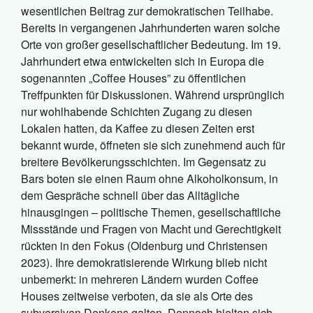
wesentlichen Beitrag zur demokratischen Teilhabe.
Bereits in vergangenen Jahrhunderten waren solche
Orte von großer gesellschaftlicher Bedeutung. Im 19.
Jahrhundert etwa entwickelten sich in Europa die
sogenannten „Coffee Houses” zu öffentlichen
Treffpunkten für Diskussionen. Während ursprünglich
nur wohlhabende Schichten Zugang zu diesen
Lokalen hatten, da Kaffee zu diesen Zeiten erst
bekannt wurde, öffneten sie sich zunehmend auch für
breitere Bevölkerungsschichten. Im Gegensatz zu
Bars boten sie einen Raum ohne Alkoholkonsum, in
dem Gespräche schnell über das Alltägliche
hinausgingen – politische Themen, gesellschaftliche
Missstände und Fragen von Macht und Gerechtigkeit
rückten in den Fokus (Oldenburg und Christensen
2023). Ihre demokratisierende Wirkung blieb nicht
unbemerkt: in mehreren Ländern wurden Coffee
Houses zeitweise verboten, da sie als Orte des
subversiven Denkens galten. Dennoch hielten sich