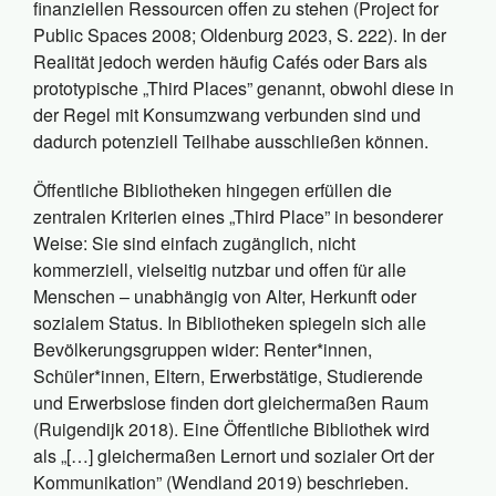
finanziellen Ressourcen offen zu stehen (Project for
Public Spaces 2008; Oldenburg 2023, S. 222). In der
Realität jedoch werden häufig Cafés oder Bars als
prototypische „Third Places” genannt, obwohl diese in
der Regel mit Konsumzwang verbunden sind und
dadurch potenziell Teilhabe ausschließen können.
Öffentliche Bibliotheken hingegen erfüllen die
zentralen Kriterien eines „Third Place” in besonderer
Weise: Sie sind einfach zugänglich, nicht
kommerziell, vielseitig nutzbar und offen für alle
Menschen – unabhängig von Alter, Herkunft oder
sozialem Status. In Bibliotheken spiegeln sich alle
Bevölkerungsgruppen wider: Renter*innen,
Schüler*innen, Eltern, Erwerbstätige, Studierende
und Erwerbslose finden dort gleichermaßen Raum
(Ruigendijk 2018). Eine Öffentliche Bibliothek wird
als „[…] gleichermaßen Lernort und sozialer Ort der
Kommunikation” (Wendland 2019) beschrieben.