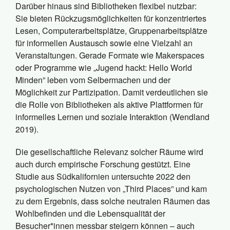
Darüber hinaus sind Bibliotheken flexibel nutzbar:
Sie bieten Rückzugsmöglichkeiten für konzentriertes
Lesen, Computerarbeitsplätze, Gruppenarbeitsplätze
für informellen Austausch sowie eine Vielzahl an
Veranstaltungen. Gerade Formate wie Makerspaces
oder Programme wie „Jugend hackt: Hello World
Minden” leben vom Selbermachen und der
Möglichkeit zur Partizipation. Damit verdeutlichen sie
die Rolle von Bibliotheken als aktive Plattformen für
informelles Lernen und soziale Interaktion (Wendland
2019).
Die gesellschaftliche Relevanz solcher Räume wird
auch durch empirische Forschung gestützt. Eine
Studie aus Südkalifornien untersuchte 2022 den
psychologischen Nutzen von „Third Places” und kam
zu dem Ergebnis, dass solche neutralen Räumen das
Wohlbefinden und die Lebensqualität der
Besucher*innen messbar steigern können – auch