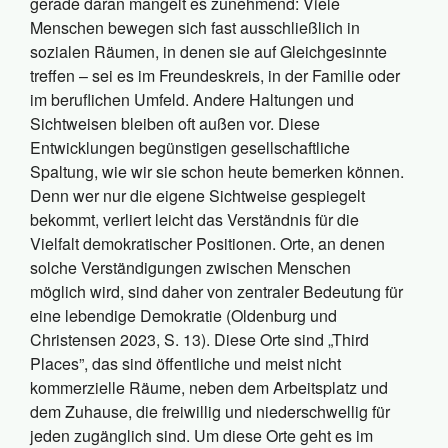
gerade daran mangelt es zunehmend: Viele
Menschen bewegen sich fast ausschließlich in
sozialen Räumen, in denen sie auf Gleichgesinnte
treffen – sei es im Freundeskreis, in der Familie oder
im beruflichen Umfeld. Andere Haltungen und
Sichtweisen bleiben oft außen vor. Diese
Entwicklungen begünstigen gesellschaftliche
Spaltung, wie wir sie schon heute bemerken können.
Denn wer nur die eigene Sichtweise gespiegelt
bekommt, verliert leicht das Verständnis für die
Vielfalt demokratischer Positionen. Orte, an denen
solche Verständigungen zwischen Menschen
möglich wird, sind daher von zentraler Bedeutung für
eine lebendige Demokratie (Oldenburg und
Christensen 2023, S. 13). Diese Orte sind „Third
Places”, das sind öffentliche und meist nicht
kommerzielle Räume, neben dem Arbeitsplatz und
dem Zuhause, die freiwillig und niederschwellig für
jeden zugänglich sind. Um diese Orte geht es im