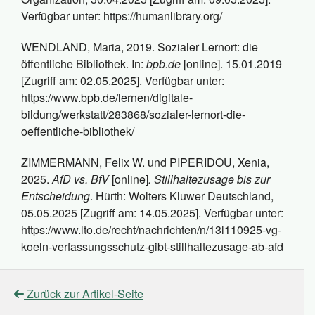
Verfügbar unter: https://humanlibrary.org/
WENDLAND, Maria, 2019. Sozialer Lernort: die
öffentliche Bibliothek. In:
bpb.de
[online]. 15.01.2019
[Zugriff am: 02.05.2025]. Verfügbar unter:
https://www.bpb.de/lernen/digitale-
bildung/werkstatt/283868/sozialer-lernort-die-
oeffentliche-bibliothek/
ZIMMERMANN, Felix W. und PIPERIDOU, Xenia,
2025.
AfD vs. BfV
[online]
. Stillhaltezusage bis zur
Entscheidung
. Hürth: Wolters Kluwer Deutschland,
05.05.2025 [Zugriff am: 14.05.2025]. Verfügbar unter:
https://www.lto.de/recht/nachrichten/n/13l110925-vg-
koeln-verfassungsschutz-gibt-stillhaltezusage-ab-afd
Zurück zur Artikel-Seite