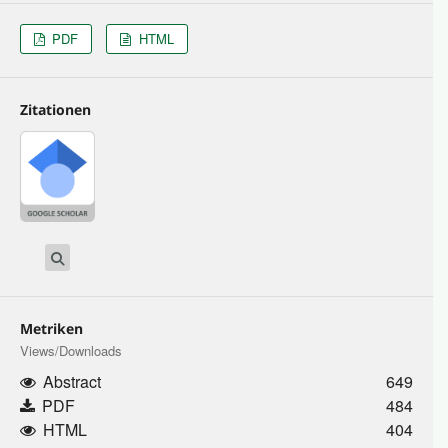
PDF
HTML
Zitationen
Metriken
Views/Downloads
Abstract
649
PDF
484
HTML
404