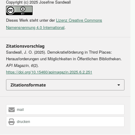
Copyright (c) 2025 Josefine Sandwall
Dieses Werk steht unter der
Lizenz Creative Commons
Namensnennung 4.0 International
.
Zitationsvorschlag
Sandwall, J. O. (2025). Demokratieförderung in Third Places:
Herausforderungen und Möglichkeiten in Öffentlichen Bibliotheken.
API Magazin
,
6
(2).
https://doi.org/10.15460/apimagazin.2025.6.2.251
Zitationsformate
mail
drucken