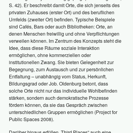
S. 42). Er beschreibt damit Orte, die sich jenseits des
privaten Zuhauses (erster Ort) und des beruflichen
Umfelds (zweiter Ort) befinden. Typische Beispiele
sind Cafés, Bars oder auch Bibliotheken: Orte, an
denen Menschen freiwillig und ohne Verpflichtungen
verweilen können. Im Zentrum des Konzepts steht die
Idee, dass diese Räume soziale Interaktion
ermöglichen, ohne kommerziellen oder
institutionellen Zwang. Sie bieten Gelegenheit zur
Begegnung, zum Austausch und zur persönlichen
Entfaltung – unabhängig vom Status, Herkunft,
Bildungsgrad oder Job. Oldenburg betont, dass
solche Orte nicht nur das individuelle Wohlbefinden
stärken, sondern auch demokratische Prozesse
fördern können, da sie das Gespräch zwischen
unterschiedlichen Gruppen ermöglichen (Project for
Public Spaces 2008).
Darüber hinaus erfüllen „Third Places” auch eine