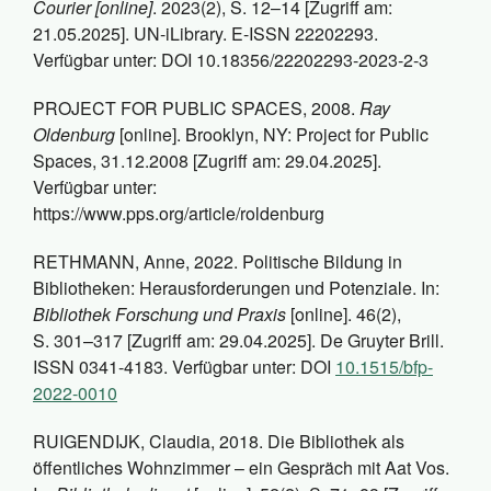
Courier [online]
. 2023(2), S. 12–14 [Zugriff am:
21.05.2025]. UN-iLibrary. E-ISSN 22202293.
Verfügbar unter: DOI 10.18356/22202293-2023-2-3
PROJECT FOR PUBLIC SPACES, 2008.
Ray
Oldenburg
[online]. Brooklyn, NY: Project for Public
Spaces, 31.12.2008 [Zugriff am: 29.04.2025].
Verfügbar unter:
https://www.pps.org/article/roldenburg
RETHMANN, Anne, 2022. Politische Bildung in
Bibliotheken: Herausforderungen und Potenziale. In:
Bibliothek Forschung und Praxis
[online]. 46(2),
S. 301–317 [Zugriff am: 29.04.2025]. De Gruyter Brill.
ISSN 0341-4183. Verfügbar unter: DOI
10.1515/bfp-
2022-0010
RUIGENDIJK, Claudia, 2018. Die Bibliothek als
öffentliches Wohnzimmer – ein Gespräch mit Aat Vos.