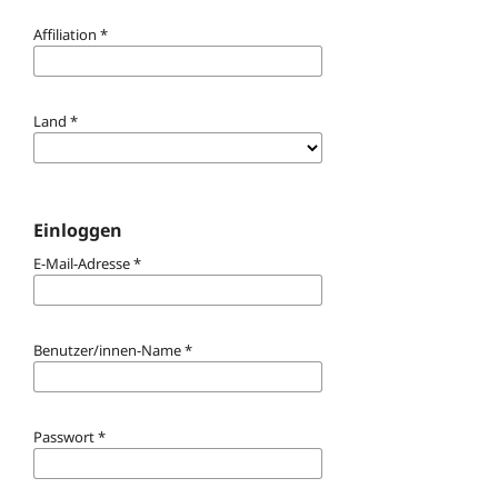
Affiliation
*
Land
*
Einloggen
E-Mail-Adresse
*
Benutzer/innen-Name
*
Passwort
*